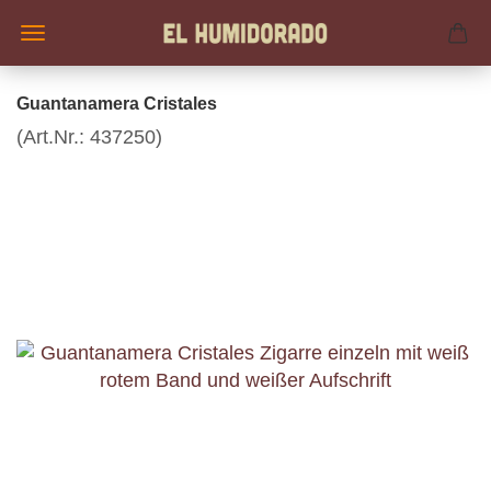
Guantanamera Cristales
(Art.Nr.:
437250
)