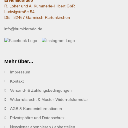
El Humidorado
R. Loher und A. Kümmerle-Hilbert GbR
Ludwigstraße 54
DE - 82467 Garmisch-Partenkirchen
info@humidorado.de
Mehr über...
Impressum
Kontakt
Versand- & Zahlungsbedingungen
Widerrufsrecht & Muster-Widerrufsformular
AGB & Kundeninformationen
Privatsphäre und Datenschutz
Newsletter abonnieren / abbestellen