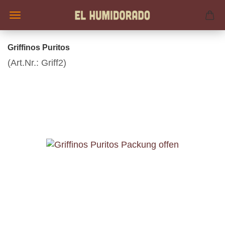
Griffinos Puritos
(Art.Nr.:
Griff2
)