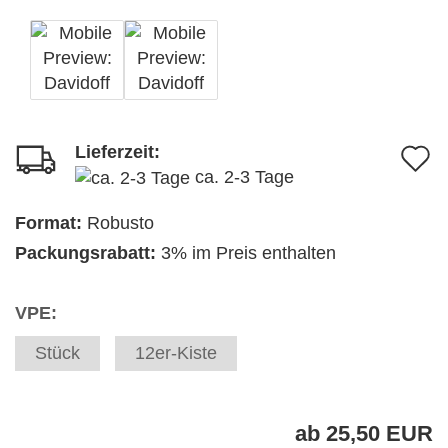
Lieferzeit:
A
ca. 2-3 Tage
d
M
Format:
Robusto
Packungsrabatt:
3% im Preis enthalten
VPE:
Stück
12er-Kiste
ab 25,50 EUR