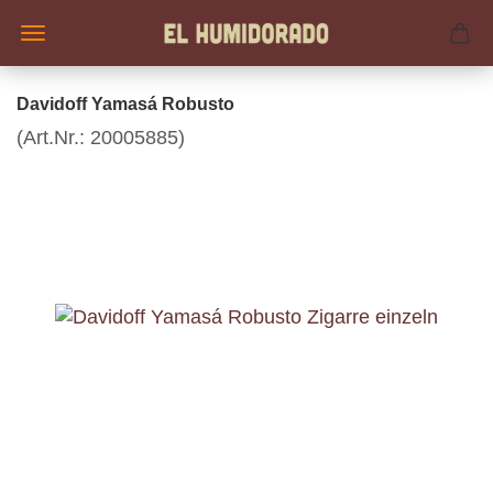
Davidoff Yamasá Robusto
(Art.Nr.:
20005885
)