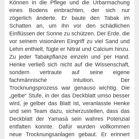
Können in die Pflege und die Urbarmachung
eines Bodens einbrachten, der sich nur
zögerlich änderte. Er baute den Tabak im
Schatten an, um ihn vor den schädlichen
Einflüssen der Sonne zu schützen. Der Erde, die
vor seinem visionären Eingriff zu viel Sand und
Lehm enthielt, fügte er Nitrat und Calcium hinzu.
Zu jeder Tabakpflanze einzeln und per Hand.
Henke verließ sich nicht auf die Wissenschaft,
sondern vertraute auf seine eigene
fachmännische Intuition. Der
Trocknungsprozess war genauso wichtig. Die
„gelbe“ Stufe, in der das Deckblatt umso besser
wird, je gelber das Blatt ist, veranlasste Henke
und sein Team dazu, sicherzustellen, dass das
Deckblatt der Yamasá sein wahres Potenzial
entfalten konnte. Dafür wurden vollkommen
neue Trocknungsanlagen gebaut. Er erinnert