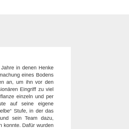
 Jahre in denen Henke
rmachung eines Bodens
ten an, um ihn vor den
onären Eingriff zu viel
flanze einzeln und per
ute auf seine eigene
elbe“ Stufe, in der das
e und sein Team dazu,
en konnte. Dafür wurden