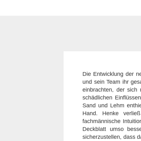
Die Entwicklung der 
und sein Team ihr ge
einbrachten, der sich
schädlichen Einflüssen
Sand und Lehm enthiel
Hand. Henke verließ
fachmännische Intuitio
Deckblatt umso besse
sicherzustellen, dass 