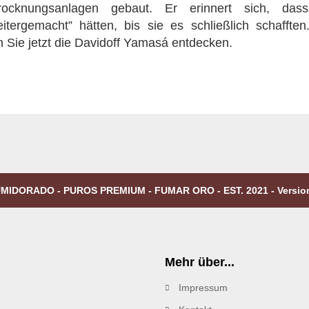
cknungsanlagen gebaut. Er erinnert sich, dass
tergemacht” hätten, bis sie es schließlich schaffte
Sie jetzt die Davidoff Yamasá entdecken.
MIDORADO - PUROS PREMIUM - FUMAR ORO - EST. 2021 - Versio
Mehr über...
Impressum
R