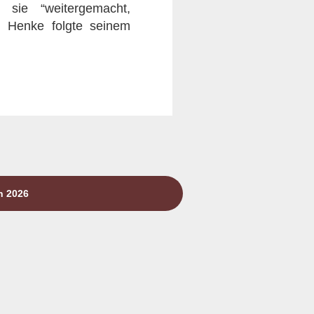
 sie “weitergemacht,
n. Henke folgte seinem
n 2026