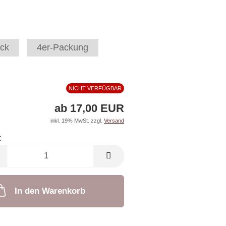
ck
4er-Packung
NICHT VERFÜGBAR
ab 17,00 EUR
inkl. 19% MwSt. zzgl.
Versand
:
In den Warenkorb