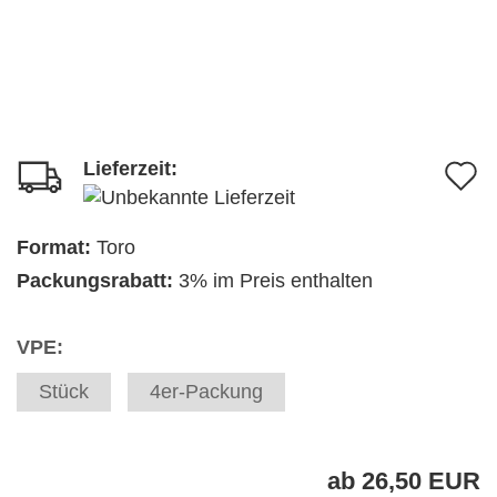
Lieferzeit:
A
d
M
Format:
Toro
Packungsrabatt:
3% im Preis enthalten
VPE:
Stück
4er-Packung
ab 26,50 EUR