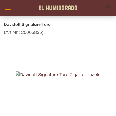
Davidoff Signature Toro
(Art.Nr.:
20005835
)