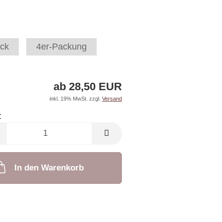
ck
4er-Packung
ab 28,50 EUR
inkl. 19% MwSt. zzgl.
Versand
:
In den Warenkorb