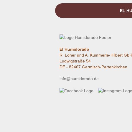
EL HU
El Humidorado
R. Loher und A. Kümmerle-Hilbert Gb
Ludwigstraße 54
DE - 82467 Garmisch-Partenkirchen
info@humidorado.de