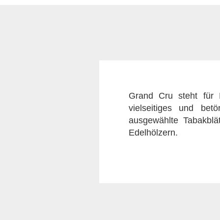
Grand Cru steht für 
vielseitiges und betö
ausgewählte Tabakblä
Edelhölzern.