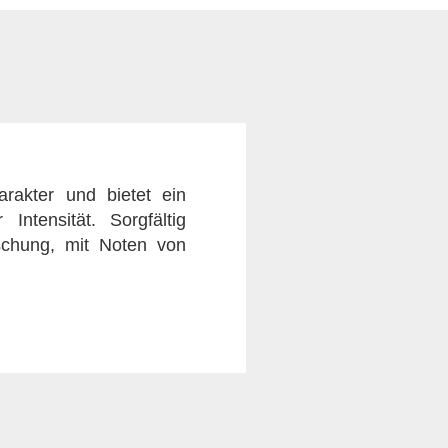
rakter und bietet ein
Intensität. Sorgfältig
schung, mit Noten von