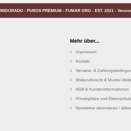
MIDORADO - PUROS PREMIUM - FUMAR ORO - EST. 2021 - Versio
Mehr über...
Impressum
R
Kontakt
Versand- & Zahlungsbedingu
Widerrufsrecht & Muster-Wide
AGB & Kundeninformationen
Privatsphäre und Datenschut
Newsletter abonnieren / abbes