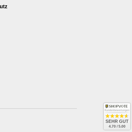
utz
Kundenbewertungen
SEHR GUT
4.70 / 5.00