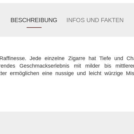
BESCHREIBUNG
INFOS UND FAKTEN
Raffinesse. Jede einzelne Zigarre hat Tiefe und Cha
rendes Geschmackserlebnis mit milder bis mittlerer 
tter ermöglichen eine nussige und leicht würzige Mi