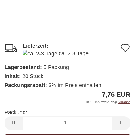
Lieferzeit:
A
ca. 2-3 Tage
d
M
Lagerbestand:
5
Packung
Inhalt:
20 Stück
Packungsrabatt:
3% im Preis enthalten
7,76 EUR
inkl. 19% MwSt. zzgl.
Versand
Packung:
Packung