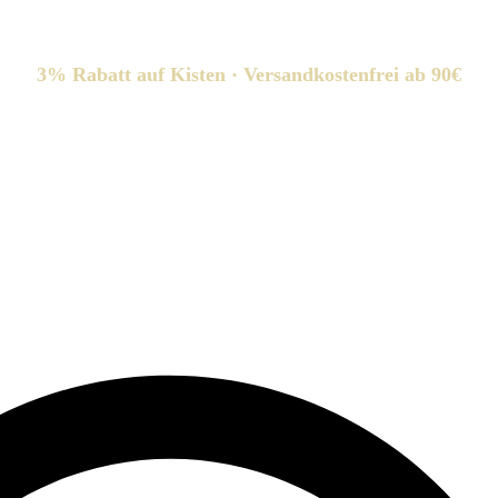
3% Rabatt auf Kisten · Versandkostenfrei ab 90€