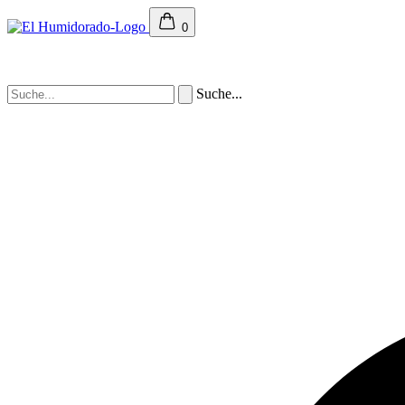
0
Suche...