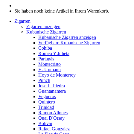
Sie haben noch keine Artikel in Ihrem Warenkorb.
Zigarren
Zigarren anzeigen
Kubanische Zigarren
Kubanische Zigarren anzeigen
Verfügbare Kubanische Zigarren
Cohiba
Romeo Y Julieta
Partagás
Montecristo
H. Upmann
Hoyo de Monterrey
Punch
Jose L. Piedra
Guantanamera
Vegueros
Quintero
Trinidad
Ramon Allones
Quai D'Orsay
Bolivar
Rafael Gonzalez