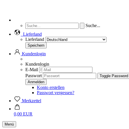
Suche...
Lieferland
Lieferland
Kundenlogin
Kundenlogin
E-Mail
Passwort
Toggle Password
Konto erstellen
Passwort vergessen?
Merkzettel
0,00 EUR
Menü