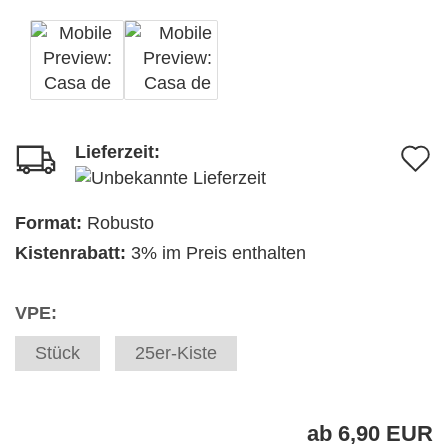
Lieferzeit:
A
d
M
Format:
Robusto
Kistenrabatt:
3% im Preis enthalten
VPE:
Stück
25er-Kiste
ab 6,90 EUR