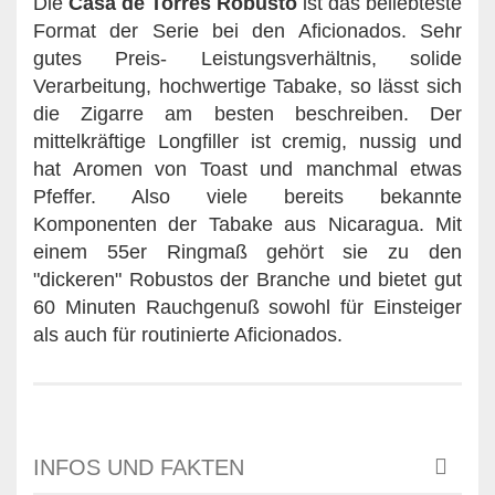
Die
Casa de Torres Robusto
ist das beliebteste
Format der Serie bei den Aficionados. Sehr
gutes Preis- Leistungsverhältnis, solide
Verarbeitung, hochwertige Tabake, so lässt sich
die Zigarre am besten beschreiben. Der
mittelkräftige Longfiller ist cremig, nussig und
hat Aromen von Toast und manchmal etwas
Pfeffer. Also viele bereits bekannte
Komponenten der Tabake aus Nicaragua. Mit
einem 55er Ringmaß gehört sie zu den
"dickeren" Robustos der Branche und bietet gut
60 Minuten Rauchgenuß sowohl für Einsteiger
als auch für routinierte Aficionados.
INFOS UND FAKTEN