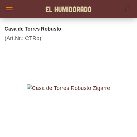
Casa de Torres Robusto
(Art.Nr.:
CTRo
)