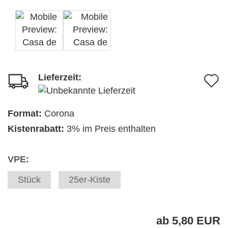
Lieferzeit:
A
d
M
Format:
Corona
Kistenrabatt:
3% im Preis enthalten
VPE:
Stück
25er-Kiste
ab 5,80 EUR