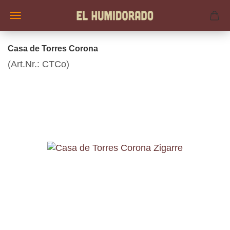
Casa de Torres Corona
(Art.Nr.:
CTCo
)