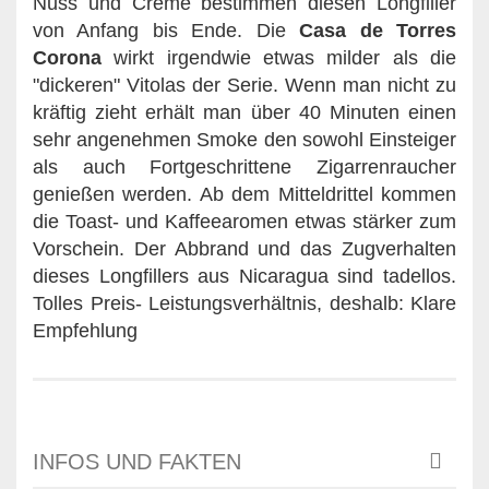
Nuss und Creme bestimmen diesen Longfiller
von Anfang bis Ende. Die
Casa de Torres
Corona
wirkt irgendwie etwas milder als die
"dickeren" Vitolas der Serie. Wenn man nicht zu
kräftig zieht erhält man über 40 Minuten einen
sehr angenehmen Smoke den sowohl Einsteiger
als auch Fortgeschrittene Zigarrenraucher
genießen werden. Ab dem Mitteldrittel kommen
die Toast- und Kaffeearomen etwas stärker zum
Vorschein. Der Abbrand und das Zugverhalten
dieses Longfillers aus Nicaragua sind tadellos.
Tolles Preis- Leistungsverhältnis, deshalb: Klare
Empfehlung
INFOS UND FAKTEN