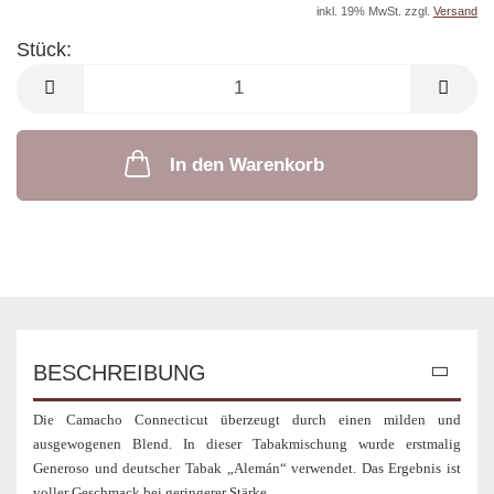
inkl. 19% MwSt. zzgl.
Versand
Stück:
Stück
In den Warenkorb
BESCHREIBUNG
Die Camacho Connecticut überzeugt durch einen milden und
ausgewogenen Blend. In dieser Tabakmischung wurde erstmalig
Generoso und deutscher Tabak „Alemán“ verwendet. Das Ergebnis ist
voller Geschmack bei geringerer Stärke