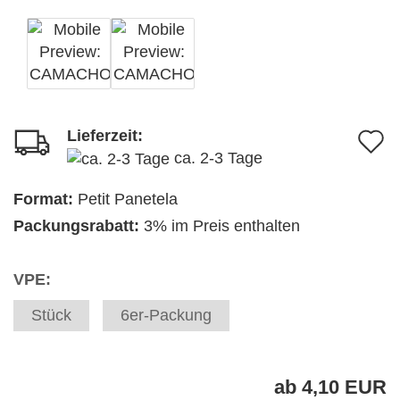
Lieferzeit:
A
ca. 2-3 Tage
d
M
Format:
Petit Panetela
Packungsrabatt:
3% im Preis enthalten
VPE:
Stück
6er-Packung
ab 4,10 EUR