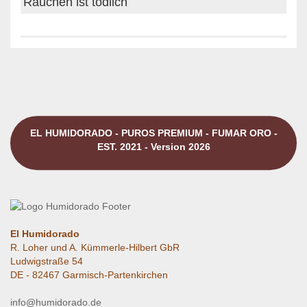
Rauchen ist tödlich
EL HUMIDORADO - PUROS PREMIUM - FUMAR ORO -
EST. 2021 - Version 2026
El Humidorado
R. Loher und A. Kümmerle-Hilbert GbR
Ludwigstraße 54
DE - 82467 Garmisch-Partenkirchen
info@humidorado.de