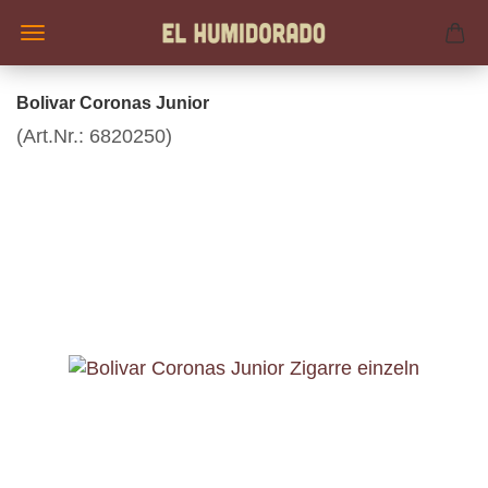
Bolivar Coronas Junior
(Art.Nr.:
6820250
)