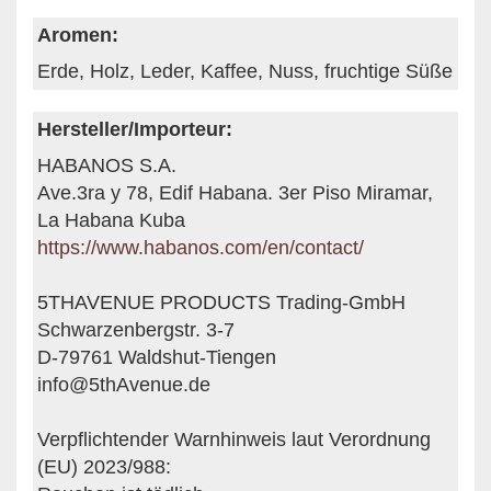
Aromen:
Erde, Holz, Leder, Kaffee, Nuss, fruchtige Süße
Hersteller/Importeur:
HABANOS S.A.
Ave.3ra y 78, Edif Habana. 3er Piso Miramar,
La Habana Kuba
https://www.habanos.com/en/contact/
5THAVENUE PRODUCTS Trading-GmbH
Schwarzenbergstr. 3-7
D-79761 Waldshut-Tiengen
info@5thAvenue.de
Verpflichtender Warnhinweis laut Verordnung
(EU) 2023/988: