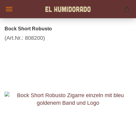
Bock Short Robusto
(Art.Nr.:
808200
)