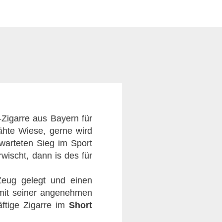
-Zigarre aus Bayern für
ähte Wiese, gerne wird
warteten Sieg im Sport
ischt, dann is des für
eug gelegt und einen
 mit seiner angenehmen
räftige Zigarre im
Short