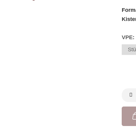
Form
Kiste
VPE:
Stü