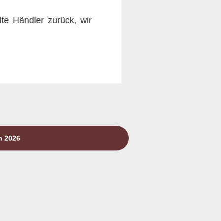
te Händler zurück, wir
n 2026