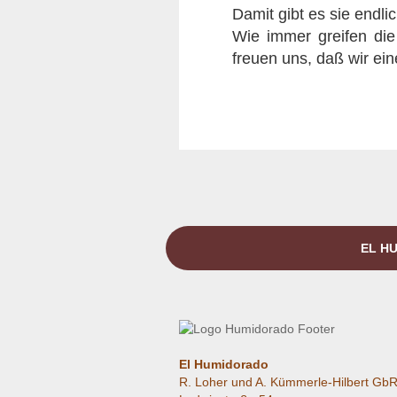
Damit gibt es sie endl
Wie immer greifen die
freuen uns, daß wir ein
EL HU
El Humidorado
R. Loher und A. Kümmerle-Hilbert Gb