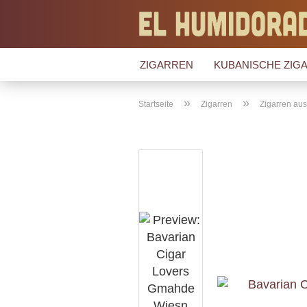
ZIGARREN
KUBANISCHE ZIGA
»
»
Startseite
Zigarren
Zigarren au