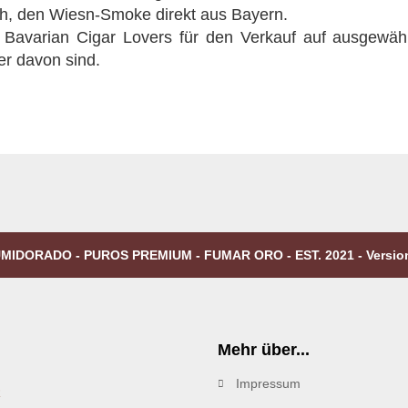
ich, den Wiesn-Smoke direkt aus Bayern.
 Bavarian Cigar Lovers für den Verkauf auf ausgewähl
er davon sind.
MIDORADO - PUROS PREMIUM - FUMAR ORO - EST. 2021 - Versio
Mehr über...
Impressum
R