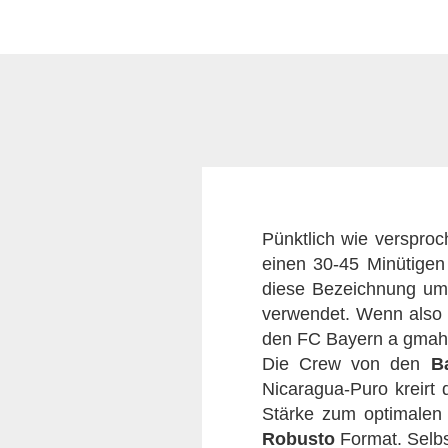
Pünktlich wie versproc
einen 30-45 Minütige
diese Bezeichnung umg
verwendet. Wenn also 
den FC Bayern a gmahd
Die Crew von den
B
Nicaragua-Puro kreirt
Stärke zum optimalen Vo
Robusto
Format. Selbs