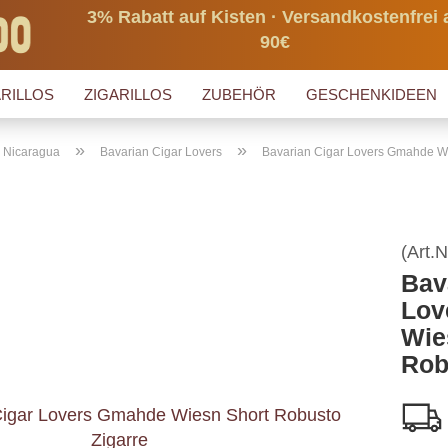
3% Rabatt auf Kisten · Versandkostenfrei 
90€
RILLOS
ZIGARILLOS
ZUBEHÖR
GESCHENKIDEEN
»
»
s Nicaragua
Bavarian Cigar Lovers
Bavarian Cigar Lovers Gmahde W
(Art.N
Bav
Lov
Wie
Rob