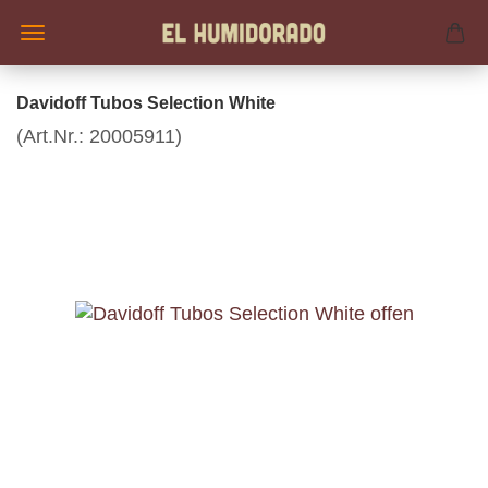
Davidoff Tubos Selection White
(Art.Nr.:
20005911
)