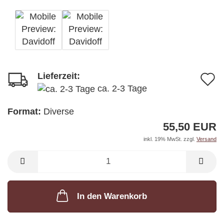
Lieferzeit:
A
ca. 2-3 Tage
d
M
Format:
Diverse
55,50 EUR
inkl. 19% MwSt. zzgl.
Versand
In den Warenkorb