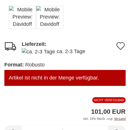
Lieferzeit:
A
ca. 2-3 Tage
d
M
Format:
Robusto
Artikel ist nicht in der Menge verfügbar.
NICHT VERFÜGBAR
101,00 EUR
inkl. 19% MwSt. zzgl.
Versand