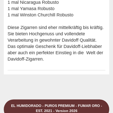
1 mal Nicaragua Robusto
1 mal Yamasa Robusto
1 mal Winston Churchill Robusto
Diese Zigarren sind eher mittelkräftig bis kräftig.
Sie bieten Hochgenuss und vollendete
Verarbeitung in gewohnter Davidoff Qualität.
Das optimale Geschenk für Davidoff-Liebhaber
aber auch ein perfekter Einstieg in die Welt der
Davidoff-Zigarren.
EL HUMIDORADO - PUROS PREMIUM - FUMAR ORO -
EST. 2021 - Version 2026